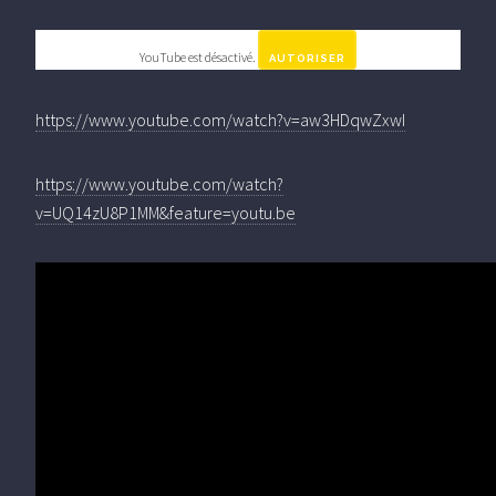
YouTube est désactivé.
AUTORISER
https://www.youtube.com/watch?v=aw3HDqwZxwI
https://www.youtube.com/watch?
v=UQ14zU8P1MM&feature=youtu.be